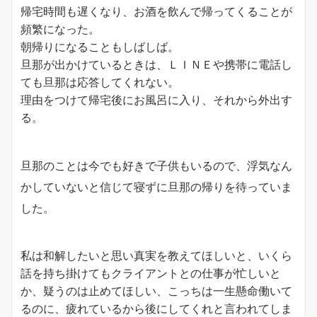
帰宅時間も遅くなり、お酒を飲んで帰ってくることが
頻繁になった。
朝帰りになることもしばしば。
旦那が出かけているときは、ＬＩＮＥや携帯に電話し
ても旦那は応答してくれない。
理由をつけて帰宅後にお風呂に入り、それから外出す
る。
旦那のことは今でも好きで子供もいるので、浮気なん
かしていないと信じて寝ずに旦那の帰りを待っていま
した。
私は和解したいと思い真実を教えてほしいと、いくら
話を持ち掛けてもクライアントとの仕事が忙しいと
か、疑うのは止めてほしい、こっちは一生懸命働いて
るのに、疲れているから後にしてくれと言われてしま