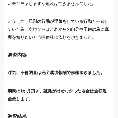
いモヤモヤしますが追及はできませんでした。
どうしても
旦那の行動が浮気をしている行動
と一致し
ていた為、奥様からは
これからの自分や子供の為に真
実を知りたい
と当探偵社に依頼を頂きました。
調査内容
浮気、不倫調査は完全成功報酬で依頼頂きました。
期間は1か月頂き、証拠が出せなかった場合は
全額返
金
致します。
調査結果