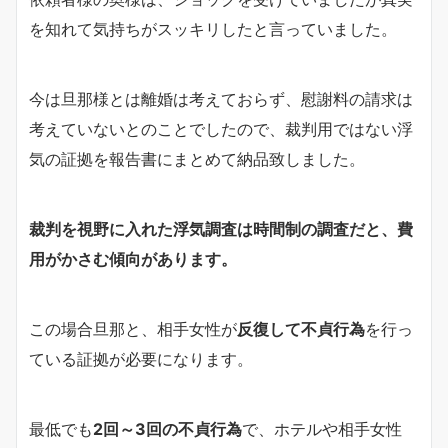
を知れて気持ちがスッキリしたと言っていました。
今は旦那様とは離婚は考えておらず、慰謝料の請求は
考えていないとのことでしたので、裁判用ではない浮
気の証拠を報告書にまとめて納品致しました。
裁判を視野に入れた浮気調査は時間制の調査だと、費
用がかさむ傾向があります。
この場合旦那と、相手女性が
反復して不貞行為
を行っ
ている証拠が必要になります。
最低でも
2回～3回の不貞行為
で、ホテルや相手女性