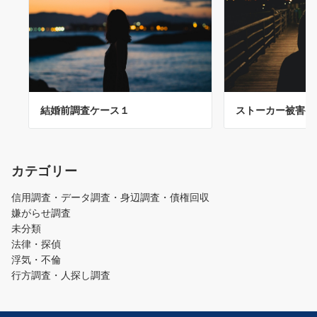
結婚前調査ケース１
ストーカー被害ケ
カテゴリー
信用調査・データ調査・身辺調査・債権回収
嫌がらせ調査
未分類
法律・探偵
浮気・不倫
行方調査・人探し調査